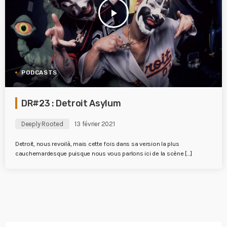
play_arrow
PODCASTS
DR#23 : Detroit Asylum
Deeply Rooted
13 février 2021
Detroit, nous revoilà, mais cette fois dans sa version la plus
cauchemardesque puisque nous vous parlons ici de la scène […]