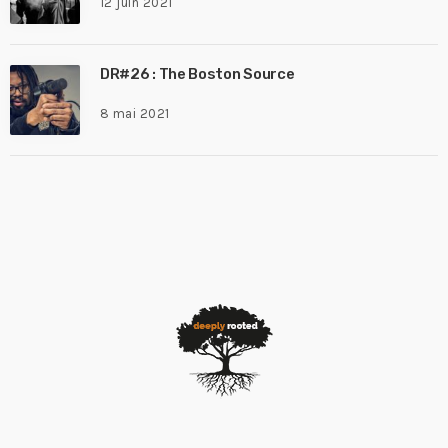
12 juin 2021
DR#26 : The Boston Source
8 mai 2021