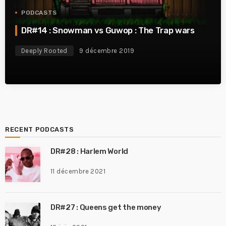
PODCASTS
DR#14 : Snowman vs Guwop : The Trap wars
Deeply Rooted
9 décembre 2019
RECENT PODCASTS
DR#28 : Harlem World
11 décembre 2021
DR#27 : Queens get the money