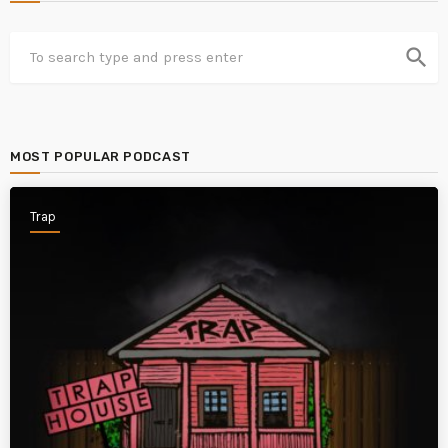
search
MOST POPULAR PODCAST
Trap