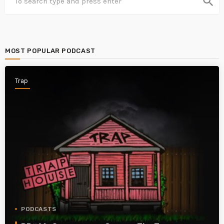
search
MOST POPULAR PODCAST
Trap
PODCASTS